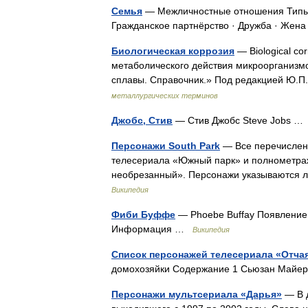
Семья
— Межличностные отношения Типы о
Гражданское партнёрство · Дружба · Жен
Биологическая коррозия
— Biological co
метаболического действия микроорганизмов
сплавы. Справочник.» Под редакцией Ю
металлургических терминов
Джобс, Стив
— Стив Джобс Steve Jobs 
Персонажи South Park
— Все перечислен
телесериала «Южный парк» и полнометраж
необрезанный». Персонажи указываются 
Википедия
Фиби Буффе
— Phoebe Buffay Появление
Информация …
Википедия
Список персонажей телесериала «Отча
домохозяйки Содержание 1 Сьюзан Майер 
Персонажи мультсериала «Дарья»
— В д